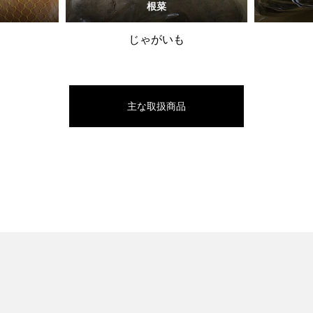
根菜
じゃがいも
主な取扱商品