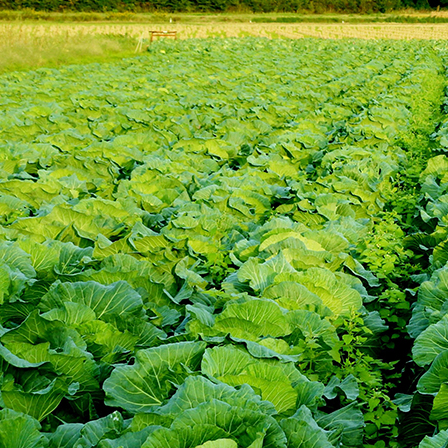
豊か
豊か