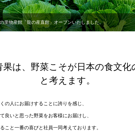
の里物産館「龍の産直館」オープンいたしました。
ページリニューアル
青果は、野菜こそが日本の食文化
と考えます。
くの人にお届けすることに誇りを感じ、
て良いと思った野菜をお客様にお届けし、
ること一番の喜びと社員一同考えております。