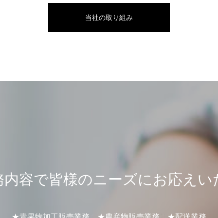
当社の取り組み
務内容で皆様のニーズにお応えい
★青果物加工販売業務 ★農産物販売業務 ★配送業務