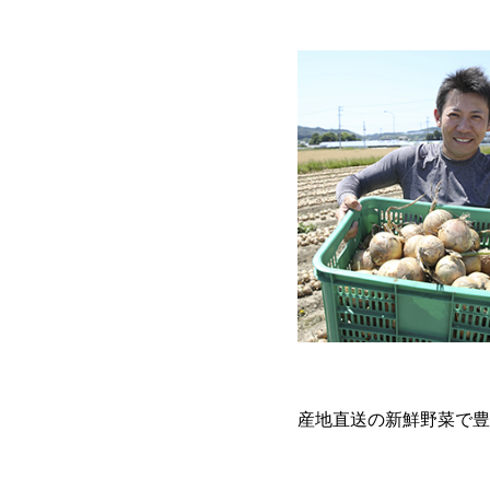
産地直送の新鮮野菜で豊