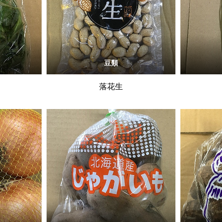
豆類
落花生