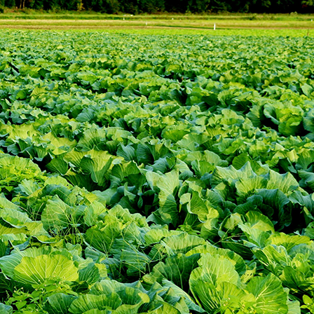
いをい
いをい